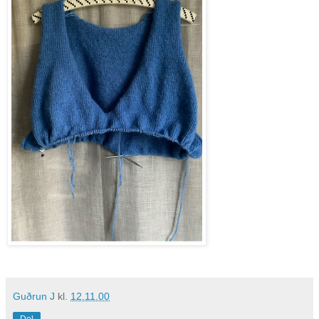
Guðrun J
kl.
12.11.00
Del