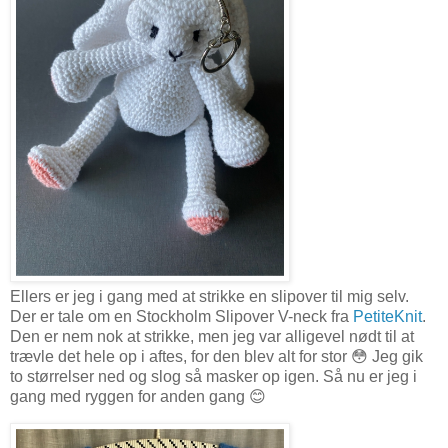
Ellers er jeg i gang med at strikke en slipover til mig selv.
Der er tale om en Stockholm Slipover V-neck fra
PetiteKnit
.
Den er nem nok at strikke, men jeg var alligevel nødt til at
trævle det hele op i aftes, for den blev alt for stor 😳 Jeg gik
to størrelser ned og slog så masker op igen. Så nu er jeg i
gang med ryggen for anden gang 😊