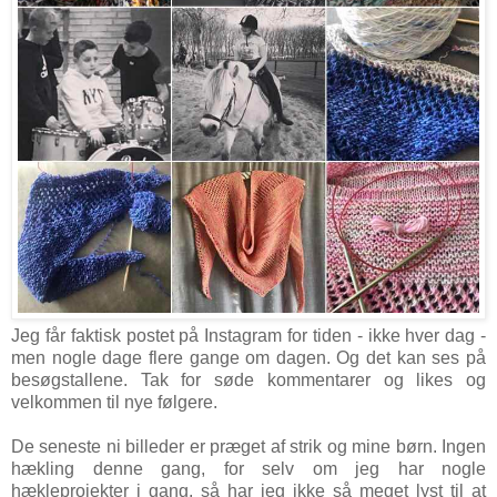
Jeg får faktisk postet på Instagram for tiden - ikke hver dag -
men nogle dage flere gange om dagen. Og det kan ses på
besøgstallene. Tak for søde kommentarer og likes og
velkommen til nye følgere.
De seneste ni billeder er præget af strik og mine børn. Ingen
hækling denne gang, for selv om jeg har nogle
hækleprojekter i gang, så har jeg ikke så meget lyst til at