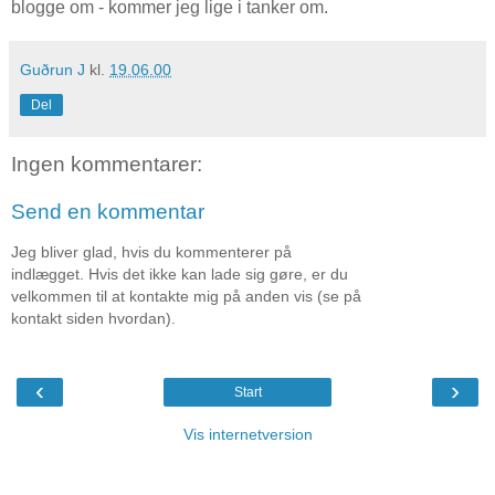
blogge om - kommer jeg lige i tanker om.
Guðrun J
kl.
19.06.00
Del
Ingen kommentarer:
Send en kommentar
Jeg bliver glad, hvis du kommenterer på
indlægget. Hvis det ikke kan lade sig gøre, er du
velkommen til at kontakte mig på anden vis (se på
kontakt siden hvordan).
‹
›
Start
Vis internetversion