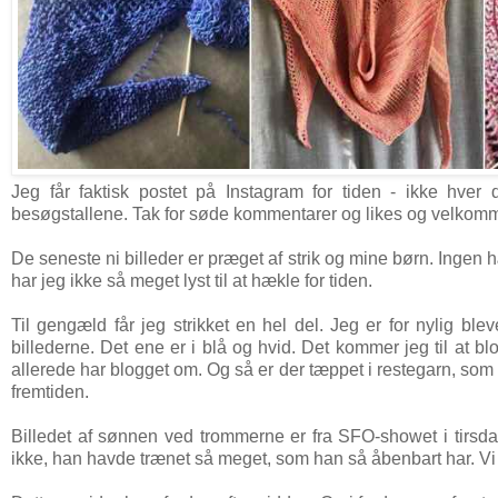
Jeg får faktisk postet på Instagram for tiden - ikke h
besøgstallene. Tak for søde kommentarer og likes og velkomme
De seneste ni billeder er præget af strik og mine børn. Ingen
har jeg ikke så meget lyst til at hækle for tiden.
Til gengæld får jeg strikket en hel del. Jeg er for nylig ble
billederne. Det ene er i blå og hvid. Det kommer jeg til at b
allerede har blogget om. Og så er der tæppet i restegarn, som
fremtiden.
Billedet af sønnen ved trommerne er fra SFO-showet i tirsdag
ikke, han havde trænet så meget, som han så åbenbart har. Vi 