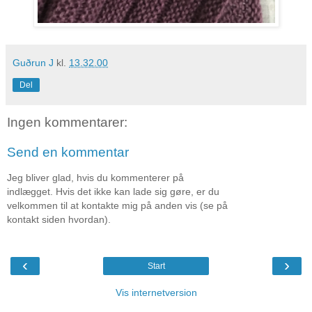
Guðrun J
kl.
13.32.00
Del
Ingen kommentarer:
Send en kommentar
Jeg bliver glad, hvis du kommenterer på
indlægget. Hvis det ikke kan lade sig gøre, er du
velkommen til at kontakte mig på anden vis (se på
kontakt siden hvordan).
‹
›
Start
Vis internetversion