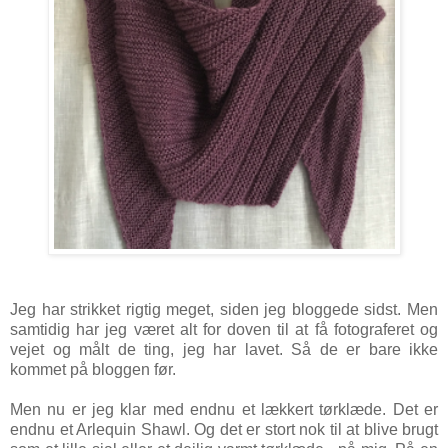
Jeg har strikket rigtig meget, siden jeg bloggede sidst. Men
samtidig har jeg været alt for doven til at få fotograferet og
vejet og målt de ting, jeg har lavet. Så de er bare ikke
kommet på bloggen før.
Men nu er jeg klar med endnu et lækkert tørklæde. Det er
endnu et Arlequin Shawl. Og det er stort nok til at blive brugt