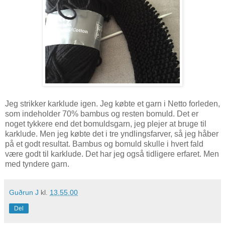
Jeg strikker karklude igen. Jeg købte et garn i Netto forleden,
som indeholder 70% bambus og resten bomuld. Det er
noget tykkere end det bomuldsgarn, jeg plejer at bruge til
karklude. Men jeg købte det i tre yndlingsfarver, så jeg håber
på et godt resultat. Bambus og bomuld skulle i hvert fald
være godt til karklude. Det har jeg også tidligere erfaret. Men
med tyndere garn.
Guðrun J
kl.
13.55.00
Del