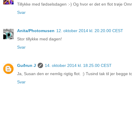
Tillykke med fødselsdagen :-) Og hvor er det en flot trøje Omm
Svar
Anita/Photomusen
12. oktober 2014 kl. 20.20.00 CEST
Stor tillykke med dagen!
Svar
Guðrun J
14. oktober 2014 kl. 18.25.00 CEST
Ja, Susan den er nemlig rigtig flot. :) Tusind tak til jer begge t
Svar