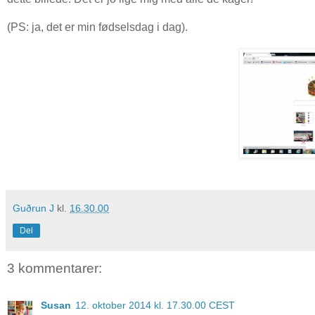
(PS: ja, det er min fødselsdag i dag).
Guðrun J
kl.
16.30.00
Del
3 kommentarer:
Susan
12. oktober 2014 kl. 17.30.00 CEST