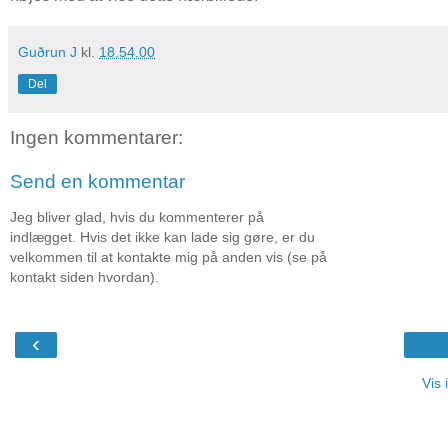
Guðrun J
kl.
18.54.00
Del
Ingen kommentarer:
Send en kommentar
Jeg bliver glad, hvis du kommenterer på
indlægget. Hvis det ikke kan lade sig gøre, er du
velkommen til at kontakte mig på anden vis (se på
kontakt siden hvordan).
‹
Vis 