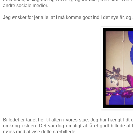
andre sociale medier.
Jeg ønsker for jer alle, at I må komme godt ind i det nye år, o
Billedet er taget her til aften i vores stue. Jeg har hængt lid
omkring i stuen. Det var dog umuligt at få et godt billede af
nøjes med at vise dette nærbillede.