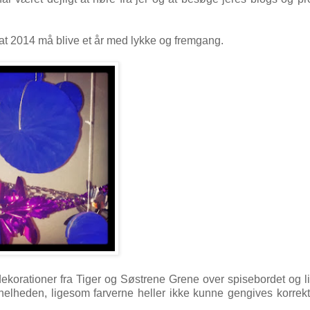
g at 2014 må blive et år med lykke og fremgang.
t dekorationer fra Tiger og Søstrene Grene over spisebordet og li
 helheden, ligesom farverne heller ikke kunne gengives korrekt