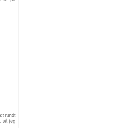
dt rundt
, så jeg