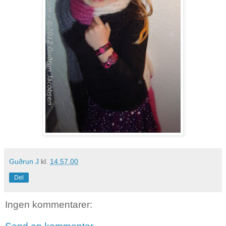
Guðrun J
kl.
14.57.00
Del
Ingen kommentarer: