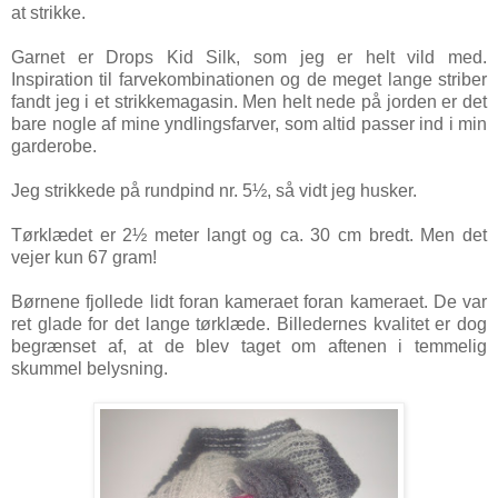
at strikke.
Garnet er Drops Kid Silk, som jeg er helt vild med.
Inspiration til farvekombinationen og de meget lange striber
fandt jeg i et strikkemagasin. Men helt nede på jorden er det
bare nogle af mine yndlingsfarver, som altid passer ind i min
garderobe.
Jeg strikkede på rundpind nr. 5½, så vidt jeg husker.
Tørklædet er 2½ meter langt og ca. 30 cm bredt. Men det
vejer kun 67 gram!
Børnene fjollede lidt foran kameraet foran kameraet. De var
ret glade for det lange tørklæde. Billedernes kvalitet er dog
begrænset af, at de blev taget om aftenen i temmelig
skummel belysning.