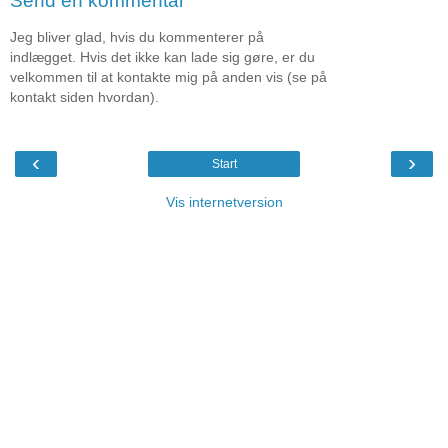
Send en kommentar
Jeg bliver glad, hvis du kommenterer på
indlægget. Hvis det ikke kan lade sig gøre, er du
velkommen til at kontakte mig på anden vis (se på
kontakt siden hvordan).
‹
›
Start
Vis internetversion