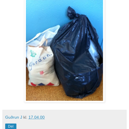
Guðrun J
kl.
17.04.00
Del