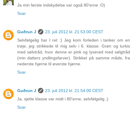
Ja min første indskydelse var også 80'erne :O)
Svar
Guðrun J
23. juli 2012 kl. 21.53.00 CEST
Selvfølgelig har I ret :) Jeg kom forleden i tanker om en
trøje, jeg strikkede til mig selv i 6. klasse. Grøn og turkis
med sølvtråd, hvor denne er pink og lyserød med sølgtråd
(min datters yndlingsfarver). Strikket på samme måde, fra
nederste hjørne til øverste hjørne.
Svar
Guðrun J
23. juli 2012 kl. 21.54.00 CEST
Ja, sjette klasse var midt i 80'erne, selvfølgelig ;)
Svar