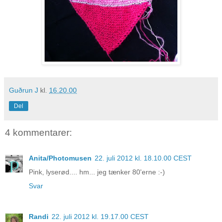
Guðrun J
kl.
16.20.00
Del
4 kommentarer:
Anita/Photomusen
22. juli 2012 kl. 18.10.00 CEST
Pink, lyserød.... hm... jeg tænker 80'erne :-)
Svar
Randi
22. juli 2012 kl. 19.17.00 CEST