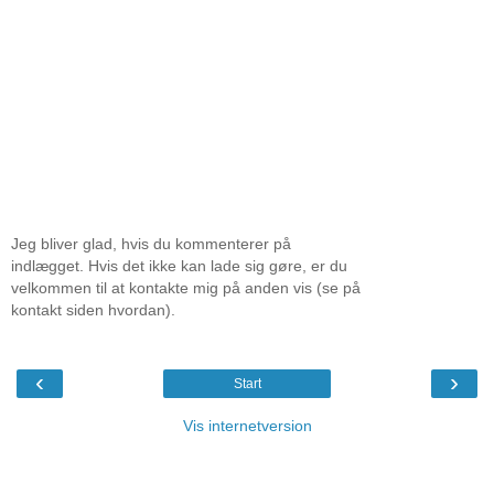
Jeg bliver glad, hvis du kommenterer på
indlægget. Hvis det ikke kan lade sig gøre, er du
velkommen til at kontakte mig på anden vis (se på
kontakt siden hvordan).
‹
›
Start
Vis internetversion