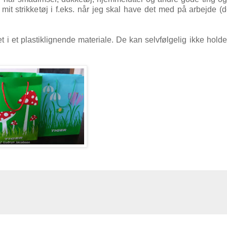
 mit strikketøj i f.eks. når jeg skal have det med på arbejde 
 i et plastiklignende materiale. De kan selvfølgelig ikke holde 