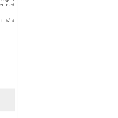
(den med
til hård