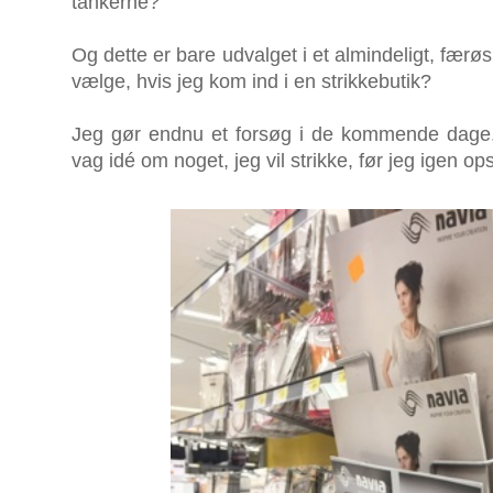
tankerne?
Og dette er bare udvalget i et almindeligt, fær
vælge, hvis jeg kom ind i en strikkebutik?
Jeg gør endnu et forsøg i de kommende dage
vag idé om noget, jeg vil strikke, før jeg igen o