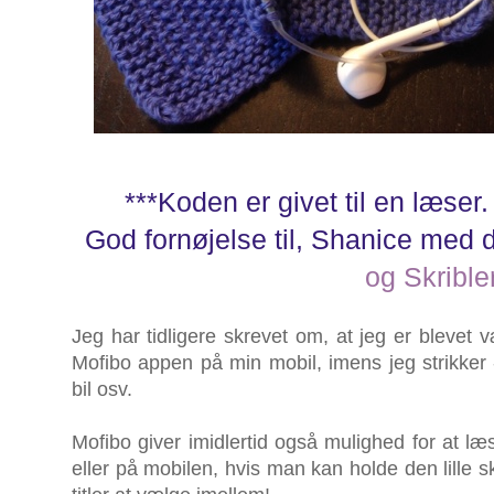
***Koden er givet til en læser. 
God fornøjelse til, Shanice med
og Skribler
Jeg har tidligere skrevet om, at jeg er blevet 
Mofibo appen på min mobil, imens jeg strikker -
bil osv.
Mofibo giver imidlertid også mulighed for at læ
eller på mobilen, hvis man kan holde den lille 