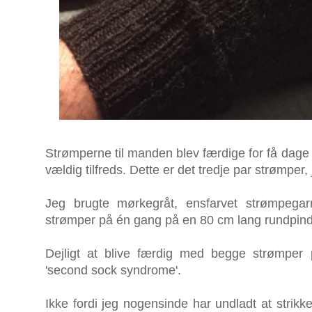
Strømperne til manden blev færdige for få dage 
vældig tilfreds. Dette er det tredje par strømper,
Jeg brugte mørkegråt, ensfarvet strømpegar
strømper på én gang på en 80 cm lang rundpind 
Dejligt at blive færdig med begge strømpe
'second sock syndrome'.
Ikke fordi jeg nogensinde har undladt at stri