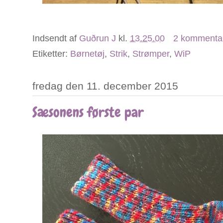
Indsendt af
Guðrun J
kl.
13.25.00
2 kommenta
Etiketter:
Børnetøj
,
Strik
,
Strømper
,
WiP
fredag den 11. december 2015
Sæsonens første par