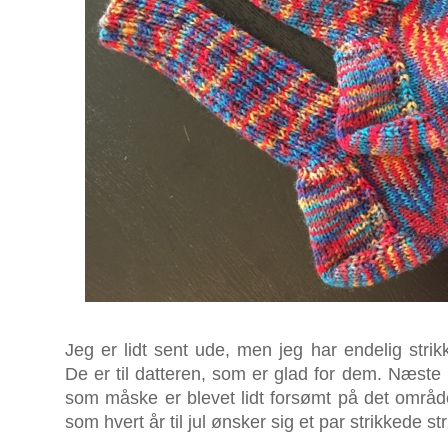
Jeg er lidt sent ude, men jeg har endelig stri
De er til datteren, som er glad for dem. Næste p
som måske er blevet lidt forsømt på det område.
som hvert år til jul ønsker sig et par strikkede s