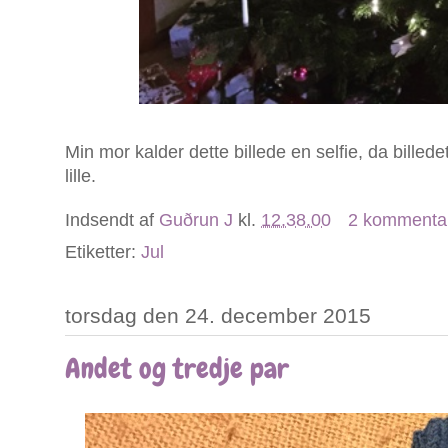
Min mor kalder dette billede en selfie, da billed
lille.
Indsendt af
Guðrun J
kl.
12.38.00
2 kommenta
Etiketter:
Jul
torsdag den 24. december 2015
Andet og tredje par