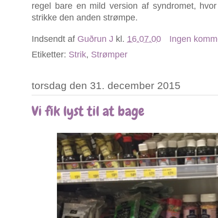
regel bare en mild version af syndromet, hvor
strikke den anden strømpe.
Indsendt af
Guðrun J
kl.
16.07.00
Ingen komm
Etiketter:
Strik
,
Strømper
torsdag den 31. december 2015
Vi fik lyst til at bage