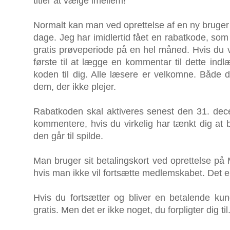
titler at vælge imellem!
Normalt kan man ved oprettelse af en ny bruger få
dage. Jeg har imidlertid fået en rabatkode, som 
gratis prøveperiode på en hel måned. Hvis du v
første til at lægge en kommentar til dette indl
koden til dig. Alle læsere er velkomne. Både 
dem, der ikke plejer.
Rabatkoden skal aktiveres senest den 31. dec
kommentere, hvis du virkelig har tænkt dig at 
den går til spilde.
Man bruger sit betalingskort ved oprettelse på
hvis man ikke vil fortsætte medlemskabet. Det 
Hvis du fortsætter og bliver en betalende ku
gratis. Men det er ikke noget, du forpligter dig til