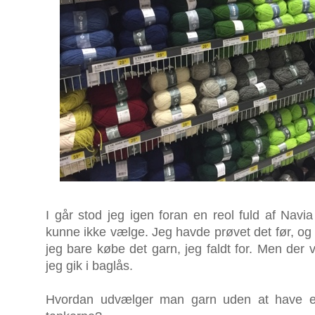
I går stod jeg igen foran en reol fuld af Navia 
kunne ikke vælge. Jeg havde prøvet det før, og
jeg bare købe det garn, jeg faldt for. Men der 
jeg gik i baglås.
Hvordan udvælger man garn uden at have et el