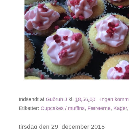
Indsendt af
Guðrun J
kl.
18.56.00
Ingen komm
Etiketter:
Cupcakes / muffins
,
Færøerne
,
Kager
tirsdag den 29. december 2015