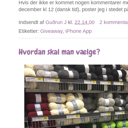
Hvis der ikke er kommet nogen kommentarer m
december kl 12 (dansk tid), poster jeg i stedet
Indsendt af
Guðrun J
kl.
22.14.00
2 kommenta
Etiketter:
Giveaway
,
iPhone App
Hvordan skal man vælge?