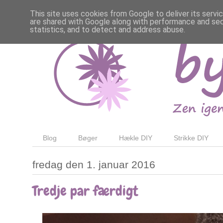
This site uses cookies from Google to deliver its servi
are shared with Google along with performance and secu
statistics, and to detect and address abuse.
Blog
Bøger
Hækle DIY
Strikke DIY
fredag den 1. januar 2016
Tredje par færdigt