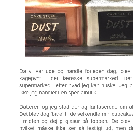
Da vi var ude og handle forleden dag, blev v
kagepynt i det færøske supermarked. Det 
supermarked - efter hvad jeg kan huske. Jeg ple
ikke jeg handler i en specialbutik.
Datteren og jeg stod dér og fantaserede om all
Det blev dog 'bare' til de velkendte minicupcak
i midten og dejlig glasur på toppen. De blev
hvilket måske ikke ser så festligt ud, men