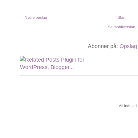
Nyere opslag
Start
Se mobilversion
Abonner på:
Opslag
Alt indhol