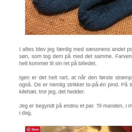
I aftes blev jeg færdig med sæsonens andet par
søn, som tog dem på med det samme. Farven e
helt kommer til sin ret på billedet.
Igen er det helt rart, at når den første strø
også. De er nemlig strikket to-på-én pind. På t
kilehæl, tror jeg, det hedder.
Jeg er begyndt på endnu et par. Til manden, i
i dag.
Save