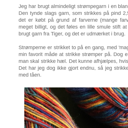
Jeg har brugt almindeligt strømpegarn i en bland
Den tynde slags garn, som strikkes på pind 2,5
det er købt på grund af farverne (mange farve
meget billigt, og det føles en lille smule stift 
brugt garn fra Tiger, og det er udmærket i brug.
Strømperne er strikket to på en gang, med 'magi
min favorit måde at strikke strømper på. Dog er
man skal strikke hæl. Det kunne afhjælpes, hvis 
Det har jeg dog ikke gjort endnu, så jeg strikk
med tåen.