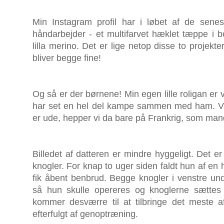
Min Instagram profil har i løbet af de senes
håndarbejder - et multifarvet hæklet tæppe i 
lilla merino. Det er lige netop disse to projekt
bliver begge fine!
Og så er der børnene! Min egen lille roligan er 
har set en hel del kampe sammen med ham. V
er ude, hepper vi da bare på Frankrig, som ma
Billedet af datteren er mindre hyggeligt. Det 
knogler. For knap to uger siden faldt hun af en 
fik åbent benbrud. Begge knogler i venstre un
så hun skulle opereres og knoglerne sætte
kommer desværre til at tilbringe det meste 
efterfulgt af genoptræning.