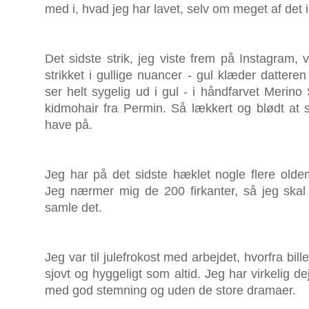
med i, hvad jeg har lavet, selv om meget af de
Det sidste strik, jeg viste frem på Instagram, v
strikket i gullige nuancer - gul klæder dattere
ser helt sygelig ud i gul - i håndfarvet Merino 
kidmohair fra Permin. Så lækkert og blødt at st
have på.
Jeg har på det sidste hæklet nogle flere oldem
Jeg nærmer mig de 200 firkanter, så jeg skal s
samle det.
Jeg var til julefrokost med arbejdet, hvorfra bil
sjovt og hyggeligt som altid. Jeg har virkelig de
med god stemning og uden de store dramaer.