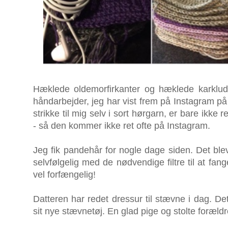
Hæklede oldemorfirkanter og hæklede karklu
håndarbejder, jeg har vist frem på Instagram på 
strikke til mig selv i sort hørgarn, er bare ikke r
- så den kommer ikke ret ofte på Instagram.
Jeg fik pandehår for nogle dage siden. Det blev
selvfølgelig med de nødvendige filtre til at fa
vel forfængelig!
Datteren har redet dressur til stævne i dag. Det 
sit nye stævnetøj. En glad pige og stolte foræld