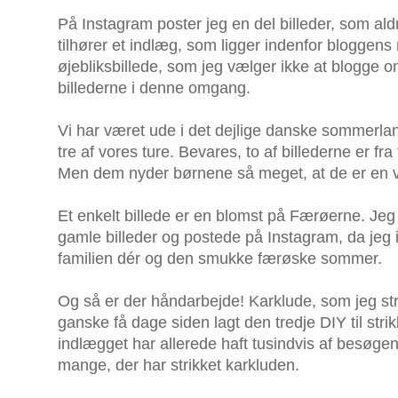
På Instagram poster jeg en del billeder, som al
tilhører et indlæg, som ligger indenfor bloggens 
øjebliksbillede, som jeg vælger ikke at blogge o
billederne i denne omgang.
Vi har været ude i det dejlige danske sommerland
tre af vores ture. Bevares, to af billederne er fra 
Men dem nyder børnene så meget, at de er en vi
Et enkelt billede er en blomst på Færøerne. Jeg
gamle billeder og postede på Instagram, da jeg
familien dér og den smukke færøske sommer.
Og så er der håndarbejde! Karklude, som jeg str
ganske få dage siden lagt den tredje DIY til str
indlægget har allerede haft tusindvis af besøge
mange, der har strikket karkluden.