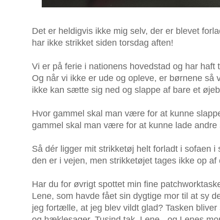
Det er heldigvis ikke mig selv, der er blevet forla
har ikke strikket siden torsdag aften!
Vi er på ferie i nationens hovedstad og har haft t
Og når vi ikke er ude og opleve, er børnene så v
ikke kan sætte sig ned og slappe af bare et øjeb
Hvor gammel skal man være for at kunne slappe
gammel skal man være for at kunne lade andre 
Så dér ligger mit strikketøj helt forladt i sofaen i
den er i vejen, men strikketøjet tages ikke op af
Har du for øvrigt spottet min fine patchworktaske
Lene, som havde fået sin dygtige mor til at sy 
jeg fortælle, at jeg blev vildt glad? Tasken bliver 
og hæklesager. Tusind tak, Lene - og Lenes mo