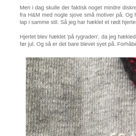
Men i dag skulle der faktisk noget mindre diskret
fra H&M med nogle sjove små motiver på. Og h
lap i samme stil. Så jeg har hæklet et rødt hjert
Hjertet blev hæklet 'på rygraden', da jeg hækled
før jul. Og så er det bare blevet syet på. Forhåb