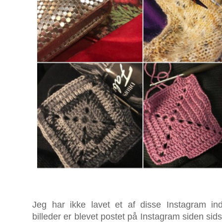
Jeg har ikke lavet et af disse Instagram i
billeder er blevet postet på Instagram siden sid