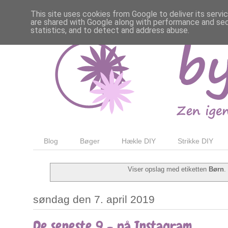
This site uses cookies from Google to deliver its servi
are shared with Google along with performance and secu
statistics, and to detect and address abuse.
Blog
Bøger
Hækle DIY
Strikke DIY
Viser opslag med etiketten
Børn
søndag den 7. april 2019
De seneste 9 - på Instagram