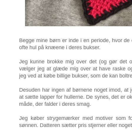
Begge mine børn er inde i en periode, hvor de e
ofte hul på knæene i deres bukser.
Jeg kunne brokke mig over det (og gør det og
vælger jeg at glæde mig over at have raske o
jeg ved at købe billige bukser, som de kan boltre 
Desuden har ingen af børnene noget imod, at je
at sætte lapper for hullerne. De synes, det er o
måde, der falder i deres smag.
Jeg køber strygemærker med motiver som fodb
sønnen. Datteren sætter pris stjerner eller noge