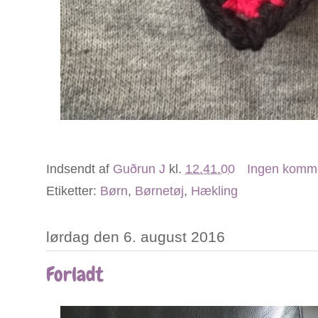
Indsendt af
Guðrun J
kl.
12.41.00
Ingen komm
Etiketter:
Børn
,
Børnetøj
,
Hækling
lørdag den 6. august 2016
Forladt