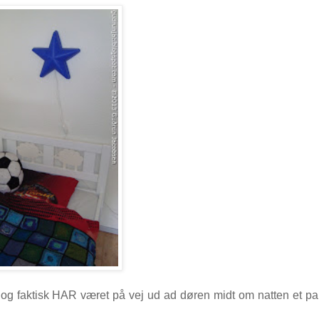
og faktisk HAR været på vej ud ad døren midt om natten et p