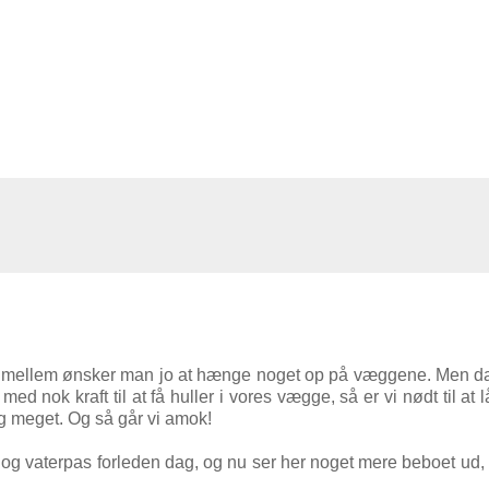
ng imellem ønsker man jo at hænge noget op på væggene. Men da
j med nok kraft til at få huller i vores vægge, så er vi nødt til at
ig meget. Og så går vi amok!
 og vaterpas forleden dag, og nu ser her noget mere beboet ud,