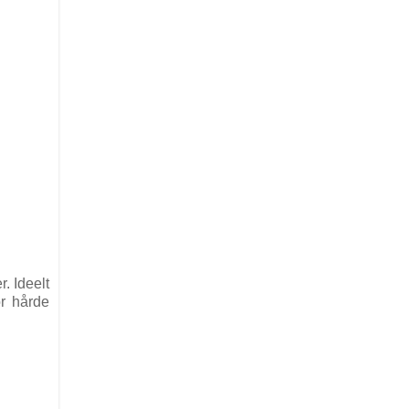
r. Ideelt
or hårde