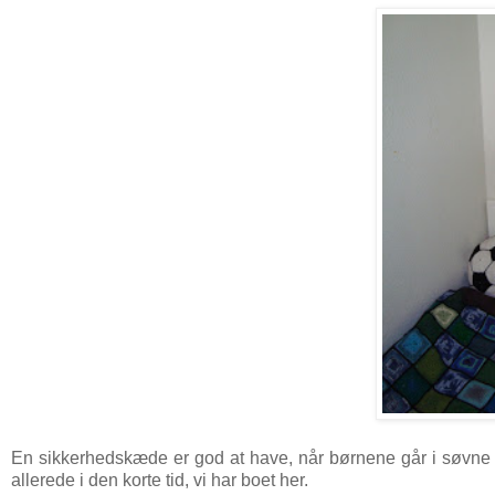
En sikkerhedskæde er god at have, når børnene går i søvne 
allerede i den korte tid, vi har boet her.