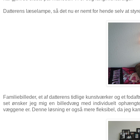
Datterens læselampe, så det nu er nemt for hende selv at styre l
Familiebilleder, et af datterens tidlige kunstværker og et fodaft
set ønsker jeg mig en billedvæg med individuelt ophængte b
væggene er. Denne løsning er også mere fleksibel, da jeg kan flyt