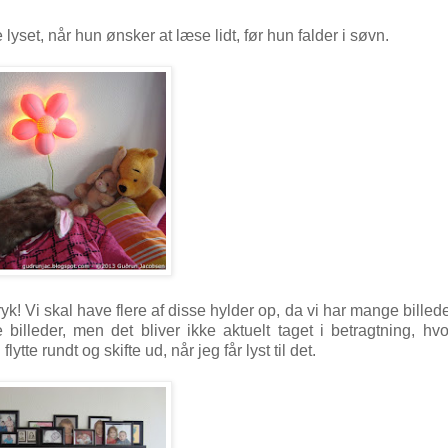
yset, når hun ønsker at læse lidt, før hun falder i søvn.
ryk! Vi skal have flere af disse hylder op, da vi har mange billede
illeder, men det bliver ikke aktuelt taget i betragtning, hv
te rundt og skifte ud, når jeg får lyst til det.