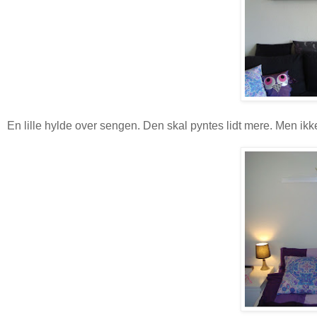
En lille hylde over sengen. Den skal pyntes lidt mere. Men ik