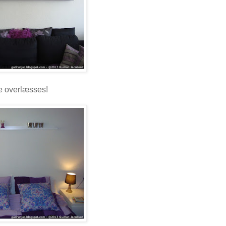
ke overlæsses!