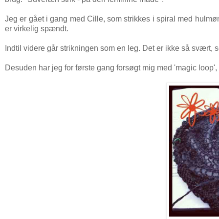
Jeg er gået i gang med Cille, som strikkes i spiral med hulmøn
er virkelig spændt.
Indtil videre går strikningen som en leg. Det er ikke så svært,
Desuden har jeg for første gang forsøgt mig med 'magic loop', o