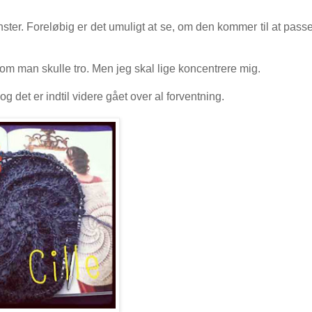
ster. Foreløbig er det umuligt at se, om den kommer til at passe
 som man skulle tro. Men jeg skal lige koncentrere mig.
g det er indtil videre gået over al forventning.