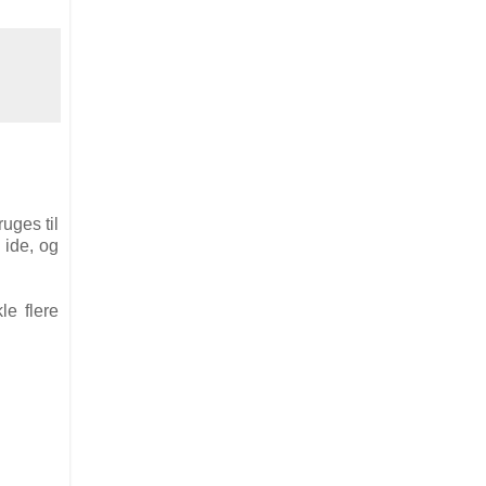
ruges til
 ide, og
le flere